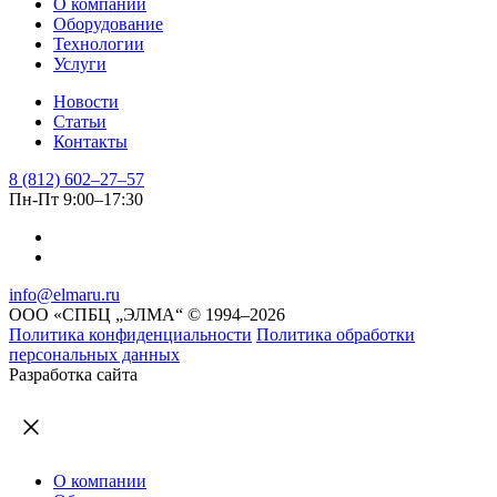
О компании
ФИО, должность
Оборудование
Email
Технологии
Отправить
Услуги
Новости
Статьи
Контакты
8 (812) 602–27–57
Пн-Пт 9:00–17:30
info@elmaru.ru
ООО «СПБЦ „ЭЛМА“ © 1994–2026
Политика конфиденциальности
Политика обработки
персональных данных
Разработка сайта
О компании