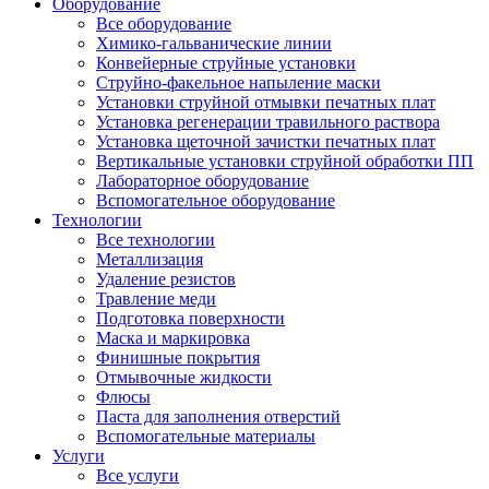
Оборудование
Все оборудование
Химико-гальванические линии
Конвейерные струйные установки
Струйно-факельное напыление маски
Установки струйной отмывки печатных плат
Установка регенерации травильного раствора
Установка щеточной зачистки печатных плат
Вертикальные установки струйной обработки ПП
Лабораторное оборудование
Вспомогательное оборудование
Технологии
Все технологии
Металлизация
Удаление резистов
Травление меди
Подготовка поверхности
Маска и маркировка
Финишные покрытия
Отмывочные жидкости
Флюсы
Паста для заполнения отверстий
Вспомогательные материалы
Услуги
Все услуги