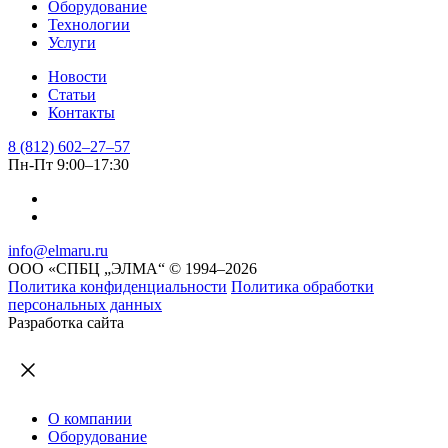
Оборудование
Email
Технологии
Отправить
Услуги
Новости
Статьи
Контакты
8 (812) 602–27–57
Пн-Пт 9:00–17:30
info@elmaru.ru
ООО «СПБЦ „ЭЛМА“ © 1994–2026
Политика конфиденциальности
Политика обработки
персональных данных
Разработка сайта
О компании
Оборудование