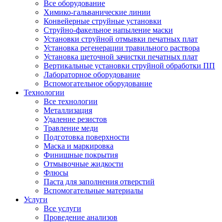
Все оборудование
Химико-гальванические линии
Конвейерные струйные установки
Струйно-факельное напыление маски
Установки струйной отмывки печатных плат
Установка регенерации травильного раствора
Установка щеточной зачистки печатных плат
Вертикальные установки струйной обработки ПП
Лабораторное оборудование
Вспомогательное оборудование
Технологии
Все технологии
Металлизация
Удаление резистов
Травление меди
Подготовка поверхности
Маска и маркировка
Финишные покрытия
Отмывочные жидкости
Флюсы
Паста для заполнения отверстий
Вспомогательные материалы
Услуги
Все услуги
Проведение анализов