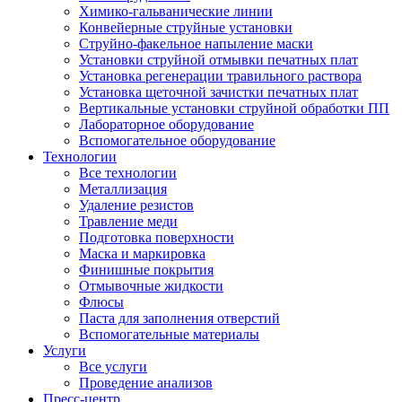
Химико-гальванические линии
Конвейерные струйные установки
Струйно-факельное напыление маски
Установки струйной отмывки печатных плат
Установка регенерации травильного раствора
Установка щеточной зачистки печатных плат
Вертикальные установки струйной обработки ПП
Лабораторное оборудование
Вспомогательное оборудование
Технологии
Все технологии
Металлизация
Удаление резистов
Травление меди
Подготовка поверхности
Маска и маркировка
Финишные покрытия
Отмывочные жидкости
Флюсы
Паста для заполнения отверстий
Вспомогательные материалы
Услуги
Все услуги
Проведение анализов
Пресс-центр